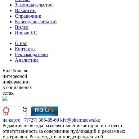
Законодательство
Вакансии
Справочник
Календарь событий
Видео
Новые ЛС
О нас
Контакты
Рекламодателю
Аналитика
Ещё больше
интересной
информации
в социальных
сетях
на карте
+7(727) 385-85-69
kfv@pharmnews.kz
Редакция не всегда разделяет мнение авторов и не несет
ответственность за содержание публикаций и рекламных
материалов. Рекламодатели предупреждены об