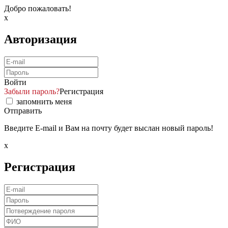
Добро пожаловать!
x
Авторизация
Войти
Забыли пароль?
Регистрация
запомнить меня
Отправить
Введите E-mail и Вам на почту будет выслан новый пароль!
x
Регистрация