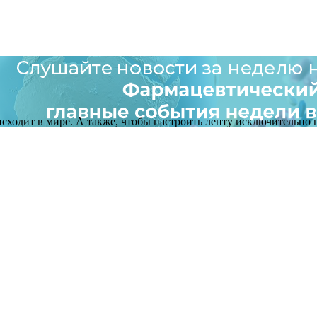
оисходит в мире. А также, чтобы настроить ленту исключительно п