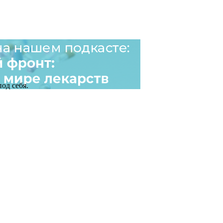
од себя.