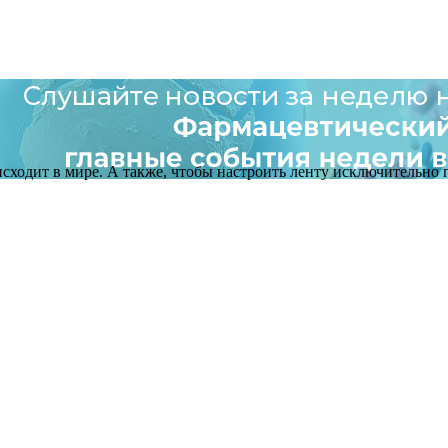
оисходит в мире. А также, чтобы настроить ленту исключительно п