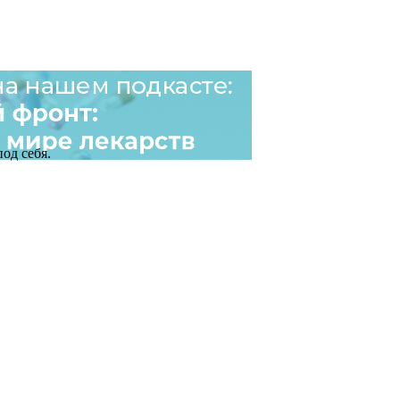
од себя.