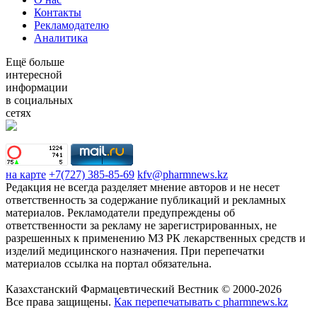
Контакты
Рекламодателю
Аналитика
Ещё больше
интересной
информации
в социальных
сетях
на карте
+7(727) 385-85-69
kfv@pharmnews.kz
Редакция не всегда разделяет мнение авторов и не несет
ответственность за содержание публикаций и рекламных
материалов. Рекламодатели предупреждены об
ответственности за рекламу не зарегистрированных, не
разрешенных к применению МЗ РК лекарственных средств и
изделий медицинского назначения. При перепечатки
материалов ссылка на портал обязательна.
Казахстанский Фармацевтический Вестник © 2000-2026
Все права защищены.
Как перепечатывать с pharmnews.kz