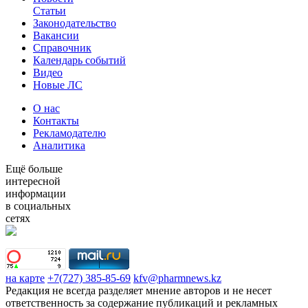
Статьи
Законодательство
Вакансии
Справочник
Календарь событий
Видео
Новые ЛС
О нас
Контакты
Рекламодателю
Аналитика
Ещё больше
интересной
информации
в социальных
сетях
на карте
+7(727) 385-85-69
kfv@pharmnews.kz
Редакция не всегда разделяет мнение авторов и не несет
ответственность за содержание публикаций и рекламных