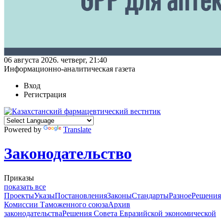
06 августа 2026. четверг, 21:40
Информационно-аналитическая газета
Вход
Регистрация
Powered by
Translate
Законодательство
Приказы
показать все
Проекты
Указы
Постановления
Законы
Стандарты
Разное
Решения
Комиссии Таможенного союза
Архив
законодательства
Решения Совета Евразийской экономической