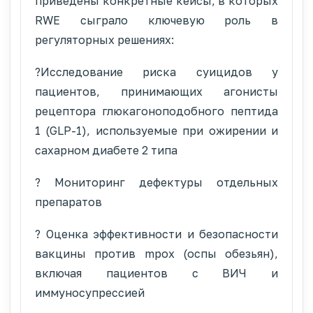
приведены конкретные кейсы, в которых
RWE сыграло ключевую роль в
регуляторных решениях:
?Исследование риска суицидов у
пациентов, принимающих агонисты
рецептора глюкагоноподобного пептида
1 (GLP-1), используемые при ожирении и
сахарном диабете 2 типа
? Мониторинг дефектуры отдельных
препаратов
? Оценка эффективности и безопасности
вакцины против mpox (оспы обезьян),
включая пациентов с ВИЧ и
иммуносупрессией