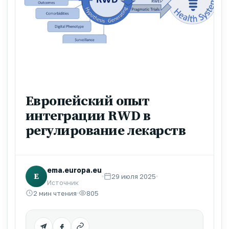
Европейский опыт
интеграции RWD в
регулирование лекарств
ema.europa.eu
E
29 июля 2025
Источник
2 мин чтения
805