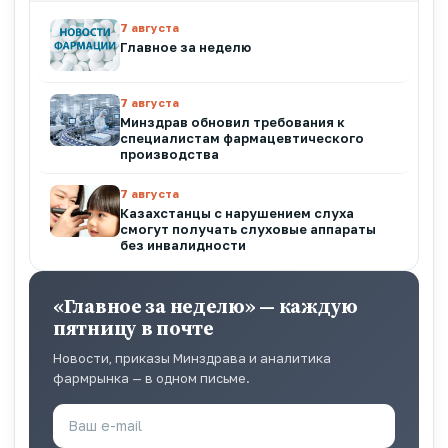
7 августа
Главное за неделю
7 августа
Минздрав обновил требования к
специалистам фармацевтического
производства
7 августа
Казахстанцы с нарушением слуха
смогут получать слуховые аппараты
без инвалидности
«Главное за неделю» — каждую
пятницу в почте
Новости, приказы Минздрава и аналитика
фармрынка — в одном письме.