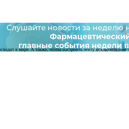
оисходит в мире. А также, чтобы настроить ленту исключительно п