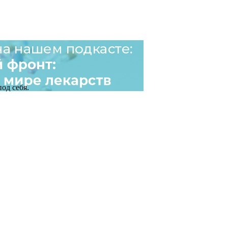
од себя.