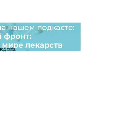
од себя.