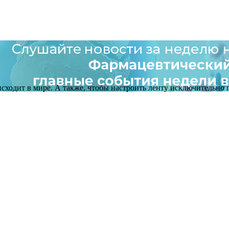
оисходит в мире. А также, чтобы настроить ленту исключительно п