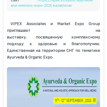
Сайт
https://vipex.in/mystic-ayurveda-
and-wellness-expo-2025-kazakhstan
VIPEX Associates и Market Expo Group
приглашают на
выставку, посвященную комплексному
подходу к здоровью и благополучию.
Единственная на территории СНГ по тематике
Ayurveda & Organic Expo