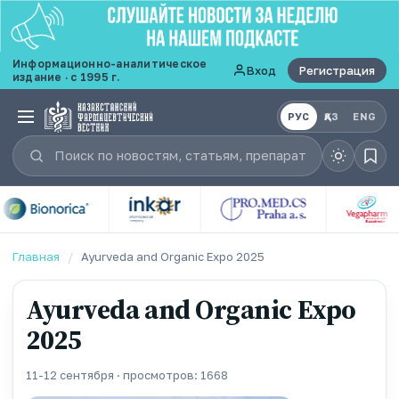
Информационно-аналитическое
Вход
Регистрация
издание · с 1995 г.
РУС
ҚАЗ
ENG
Главная
/
Ayurveda and Organic Expo 2025
Ayurveda and Organic Expo
2025
11-12 сентября · просмотров: 1668