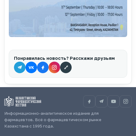
Понравилась новость? Расскажи друзьям
VK
🔗
Информационно-аналитическое издание для
фармацевтов. Всё о фармацевтическом рынке
Казахстана с 1995 года.