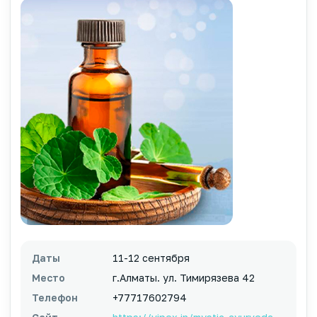
Даты
11-12 сентября
Место
г.Алматы. ул. Тимирязева 42
Телефон
+77717602794