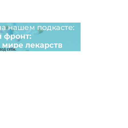
од себя.