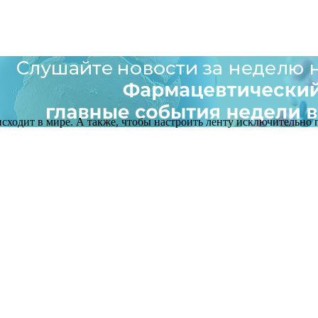
оисходит в мире. А также, чтобы настроить ленту исключительно п