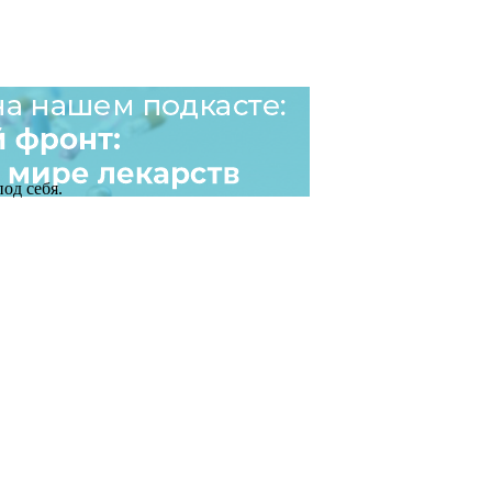
од себя.