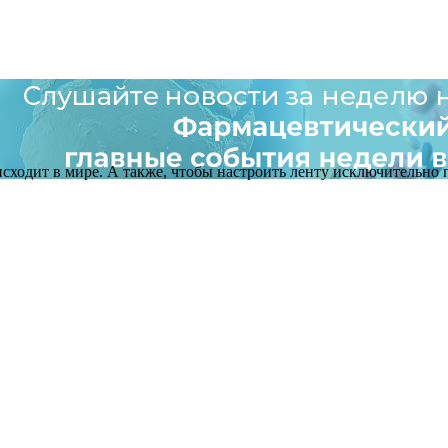
оисходит в мире. А также, чтобы настроить ленту исключительно п