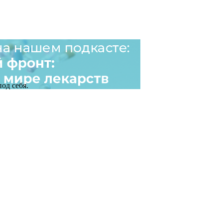
од себя.