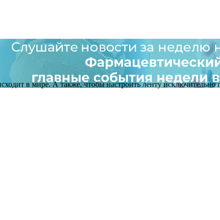
оисходит в мире. А также, чтобы настроить ленту исключительно п