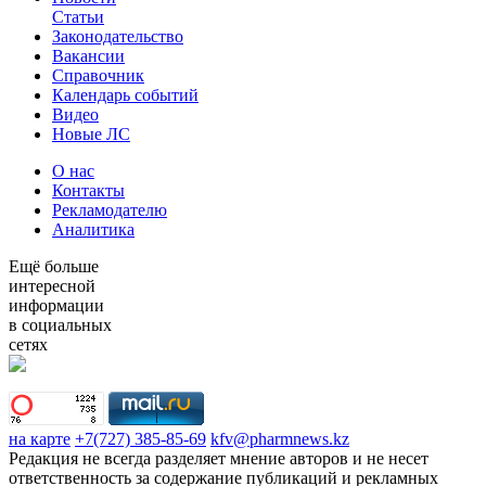
Статьи
Законодательство
Вакансии
Справочник
Календарь событий
Видео
Новые ЛС
О нас
Контакты
Рекламодателю
Аналитика
Ещё больше
интересной
информации
в социальных
сетях
на карте
+7(727) 385-85-69
kfv@pharmnews.kz
Редакция не всегда разделяет мнение авторов и не несет
ответственность за содержание публикаций и рекламных