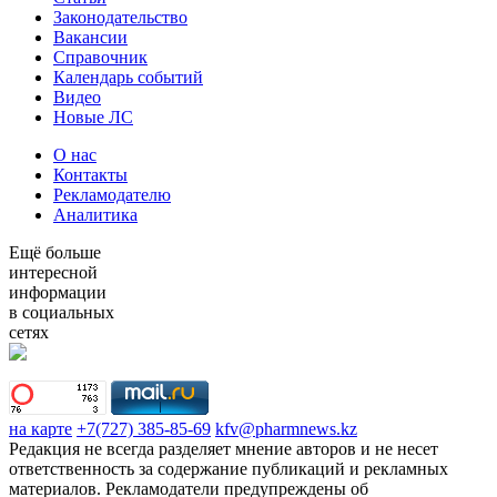
Законодательство
Вакансии
Справочник
Календарь событий
Видео
Новые ЛС
О нас
Контакты
Рекламодателю
Аналитика
Ещё больше
интересной
информации
в социальных
сетях
на карте
+7(727) 385-85-69
kfv@pharmnews.kz
Редакция не всегда разделяет мнение авторов и не несет
ответственность за содержание публикаций и рекламных
материалов. Рекламодатели предупреждены об