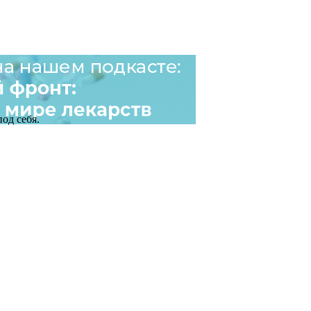
од себя.