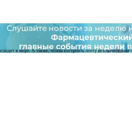
оисходит в мире. А также, чтобы настроить ленту исключительно п