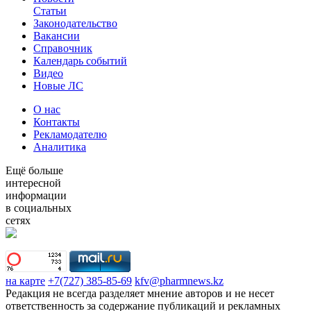
Статьи
Законодательство
Вакансии
Справочник
Календарь событий
Видео
Новые ЛС
О нас
Контакты
Рекламодателю
Аналитика
Ещё больше
интересной
информации
в социальных
сетях
на карте
+7(727) 385-85-69
kfv@pharmnews.kz
Редакция не всегда разделяет мнение авторов и не несет
ответственность за содержание публикаций и рекламных