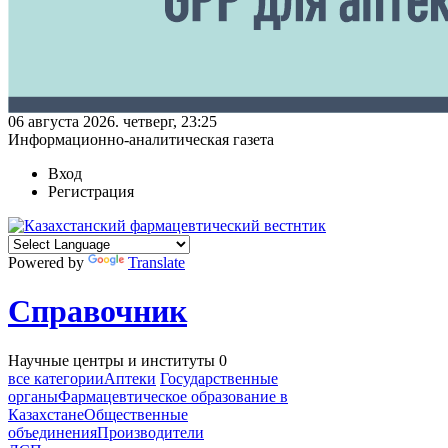
06 августа 2026. четверг, 23:25
Информационно-аналитическая газета
Вход
Регистрация
Powered by
Translate
Справочник
Научные центры и институты
0
все категории
Аптеки
Государственные
органы
Фармацевтическое образование в
Казахстане
Общественные
объединения
Производители