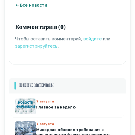
Все новости
Комментарии (0)
Чтобы оставить комментарий,
войдите
или
зарегистрируйтесь
.
ПОХОЖИЕ МАТЕРИАЛЫ
7 августа
Главное за неделю
7 августа
Минздрав обновил требования к
специалистам фармацевтического