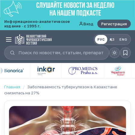
Информационно-аналитическое
Вход
Регистрация
издание · с 1995 г.
РУС
ҚАЗ
ENG
Главная
/
Заболеваемость туберкулезом в Казахстане
снизилась на 27%