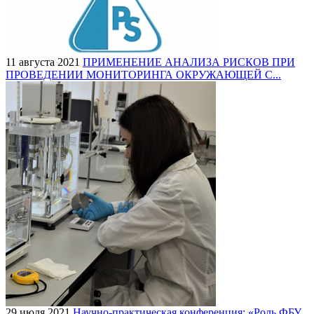
11 августа 2021
ПРИМЕНЕНИЕ АНАЛИЗА РИСКОВ ПРИ
ПРОВЕДЕНИИ МОНИТОРИНГА ОКРУЖАЮЩЕЙ С...
29 июля 2021
Научно-практическая конференция: «Роль ФБУ