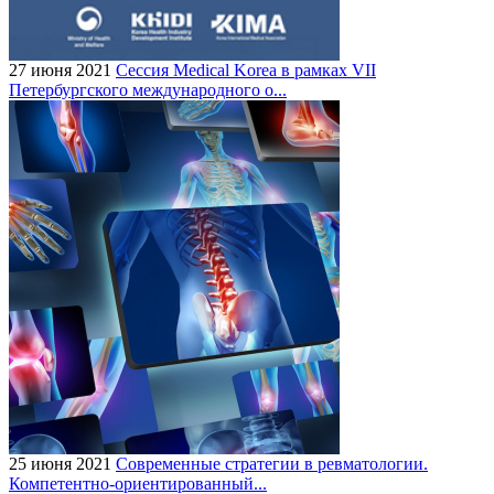
27 июня 2021
Сессия Medical Korea в рамках VII
Петербургского международного о...
25 июня 2021
Современные стратегии в ревматологии.
Компетентно-ориентированный...