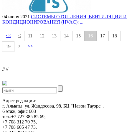
04 июня 2021
СИСТЕМЫ ОТОПЛЕНИЯ, ВЕНТИЛЯЦИИ И
КОНДИЦИОНИРОВАНИЯ (HVAC): ...
<<
<
11
12
13
14
15
16
17
18
>
>>
19
//
//
Адрес редакции:
г. Алматы, ул. Жандосова, 98, БЦ "Навои Тауэрс",
6 этаж, офис 603
тел.:+7 727 385 85 69,
+7 708 312 70 75,
+7 708 605 47 73,