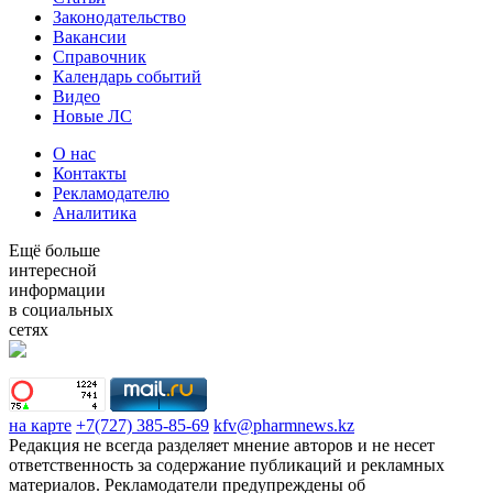
Законодательство
Вакансии
Справочник
Календарь событий
Видео
Новые ЛС
О нас
Контакты
Рекламодателю
Аналитика
Ещё больше
интересной
информации
в социальных
сетях
на карте
+7(727) 385-85-69
kfv@pharmnews.kz
Редакция не всегда разделяет мнение авторов и не несет
ответственность за содержание публикаций и рекламных
материалов. Рекламодатели предупреждены об