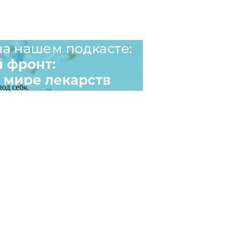
од себя.