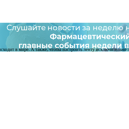
оисходит в мире. А также, чтобы настроить ленту исключительно п