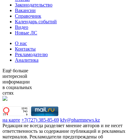
Законодательство
Вакансии
Справочник
Календарь событий
Видео
Новые ЛС
О нас
Контакты
Рекламодателю
Аналитика
Ещё больше
интересной
информации
в социальных
сетях
на карте
+7(727) 385-85-69
kfv@pharmnews.kz
Редакция не всегда разделяет мнение авторов и не несет
ответственность за содержание публикаций и рекламных
материалов. Рекламодатели предупреждены об