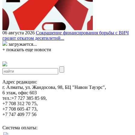
06 августа 2026
Сокращение финансирования борьбы с ВИЧ
грозит откатом десятилетий...
загружается...
+ показать еще новости
Адрес редакции:
г. Алматы, ул. Жандосова, 98, БЦ "Навои Тауэрс",
6 этаж, офис 603
тел.:+7 727 385 85 69,
+7 708 312 70 75,
+7 708 605 47 73,
+7 747 409 77 56
Система оплаты: