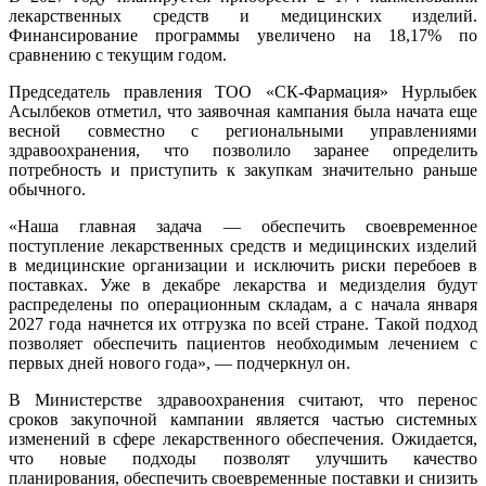
лекарственных средств и медицинских изделий.
Финансирование программы увеличено на 18,17% по
сравнению с текущим годом.
Председатель правления ТОО «СК-Фармация» Нурлыбек
Асылбеков отметил, что заявочная кампания была начата еще
весной совместно с региональными управлениями
здравоохранения, что позволило заранее определить
потребность и приступить к закупкам значительно раньше
обычного.
«Наша главная задача — обеспечить своевременное
поступление лекарственных средств и медицинских изделий
в медицинские организации и исключить риски перебоев в
поставках. Уже в декабре лекарства и медизделия будут
распределены по операционным складам, а с начала января
2027 года начнется их отгрузка по всей стране. Такой подход
позволяет обеспечить пациентов необходимым лечением с
первых дней нового года», — подчеркнул он.
В Министерстве здравоохранения считают, что перенос
сроков закупочной кампании является частью системных
изменений в сфере лекарственного обеспечения. Ожидается,
что новые подходы позволят улучшить качество
планирования, обеспечить своевременные поставки и снизить