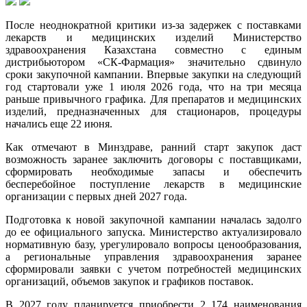
После неоднократной критики из-за задержек с поставками
лекарств и медицинских изделий Министерство
здравоохранения Казахстана совместно с единым
дистрибьютором «СК-Фармация» значительно сдвинуло
сроки закупочной кампании. Впервые закупки на следующий
год стартовали уже 1 июля 2026 года, что на три месяца
раньше привычного графика. Для препаратов и медицинских
изделий, предназначенных для стационаров, процедуры
начались еще 22 июня.
Как отмечают в Минздраве, ранний старт закупок даст
возможность заранее заключить договоры с поставщиками,
сформировать необходимые запасы и обеспечить
бесперебойное поступление лекарств в медицинские
организации с первых дней 2027 года.
Подготовка к новой закупочной кампании началась задолго
до ее официального запуска. Министерство актуализировало
нормативную базу, урегулировало вопросы ценообразования,
а региональные управления здравоохранения заранее
сформировали заявки с учетом потребностей медицинских
организаций, объемов закупок и графиков поставок.
В 2027 году планируется приобрести 2 174 наименования