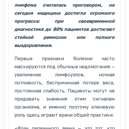
лимфома считалась приговором,
но
сегодня медицина достигла огромного
прогресса: при своевременной
диагностике до 80% пациентов достигают
стойкой ремиссии или полного
выздоровления.
Первые признаки болезни часто
маскируются под обычные недомогания —
увеличение лимфоузлов, ночная
потливость, беспричинная потеря веса,
постоянная слабость. Пациенты могут не
придавать значения этим сигналам
организма, и именно поэтому ключевую
роль здесь играют врачи общей практики.
«Врач первичного звена — это тот, кто