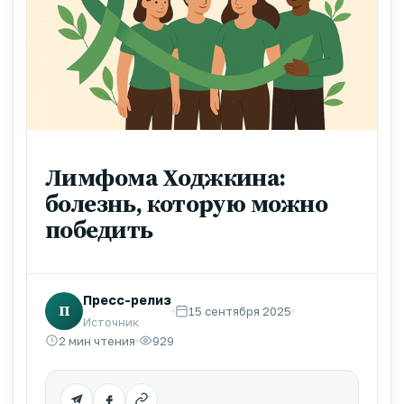
Лимфома Ходжкина:
болезнь, которую можно
победить
Пресс-релиз
П
15 сентября 2025
Источник
2 мин чтения
929