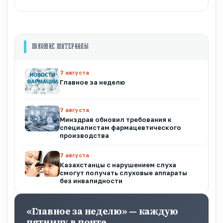
ПОХОЖИЕ МАТЕРИАЛЫ
7 августа
Главное за неделю
7 августа
Минздрав обновил требования к
специалистам фармацевтического
производства
7 августа
Казахстанцы с нарушением слуха
смогут получать слуховые аппараты
без инвалидности
«Главное за неделю» — каждую
пятницу в почте