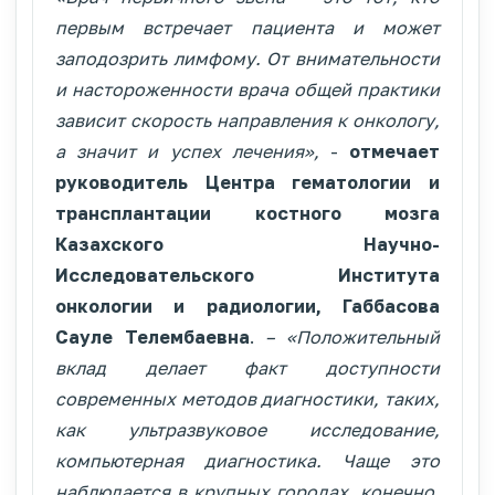
первым встречает пациента и может
заподозрить лимфому. От внимательности
и настороженности врача общей практики
зависит скорость направления к онкологу,
а значит и успех лечения»,
-
отмечает
руководитель Центра гематологии и
трансплантации костного мозга
Казахского Научно-
Исследовательского Института
онкологии и радиологии, Габбасова
Сауле Телембаевна
.
– «Положительный
вклад делает факт доступности
современных методов диагностики, таких,
как ультразвуковое исследование,
компьютерная диагностика. Чаще это
наблюдается в крупных городах, конечно.