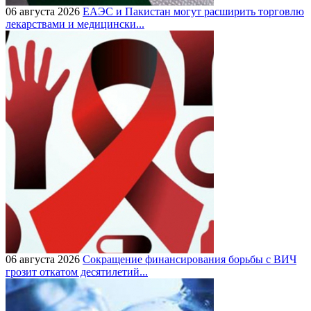
06 августа 2026
ЕАЭС и Пакистан могут расширить торговлю
лекарствами и медицински...
06 августа 2026
Сокращение финансирования борьбы с ВИЧ
грозит откатом десятилетий...