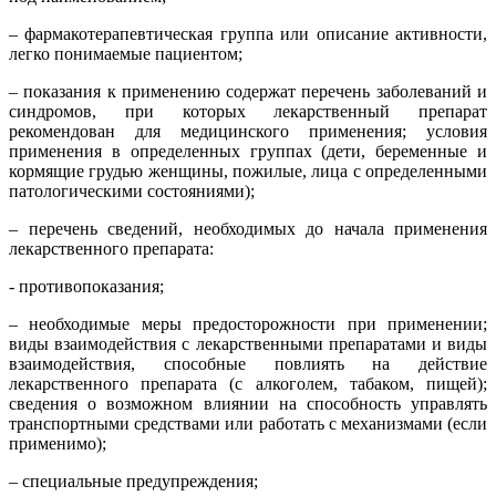
– фармакотерапевтическая группа или описание активности,
легко понимаемые пациентом;
– показания к применению содержат перечень заболеваний и
синдромов, при которых лекарственный препарат
рекомендован для медицинского применения; условия
применения в определенных группах (дети, беременные и
кормящие грудью женщины, пожилые, лица с определенными
патологическими состояниями);
– перечень сведений, необходимых до начала применения
лекарственного препарата:
- противопоказания;
– необходимые меры предосторожности при применении;
виды взаимодействия с лекарственными препаратами и виды
взаимодействия, способные повлиять на действие
лекарственного препарата (с алкоголем, табаком, пищей);
сведения о возможном влиянии на способность управлять
транспортными средствами или работать с механизмами (если
применимо);
– специальные предупреждения;