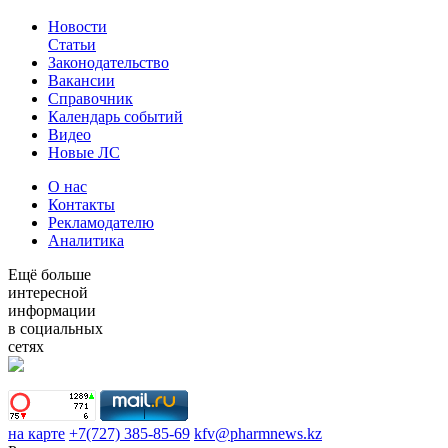
Новости
Статьи
Законодательство
Вакансии
Справочник
Календарь событий
Видео
Новые ЛС
О нас
Контакты
Рекламодателю
Аналитика
Ещё больше
интересной
информации
в социальных
сетях
на карте
+7(727) 385-85-69
kfv@pharmnews.kz