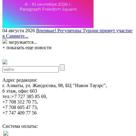
04 августа 2026
Впервые! Регуляторы Турции примут участие
в Саммите...
загружается...
+ показать еще новости
Адрес редакции:
г. Алматы, ул. Жандосова, 98, БЦ "Навои Тауэрс",
6 этаж, офис 603
тел.:+7 727 385 85 69,
+7 708 312 70 75,
+7 708 605 47 73,
+7 747 409 77 56
Система оплаты: