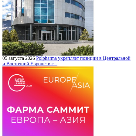
05 августа 2026
Polpharma укрепляет позиции в Центральной
и Восточной Европе: в с...