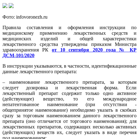
Фото: infovoronezh.ru
Правила составления и оформления инструкции по
медицинскому применению лекарственных средств и
медицинских изделий и общей характеристики
лекарственного средства утверждены приказом Министра
здравоохранения РК
от 10 сентября 2020 года № ҚР
ДСМ-101/2020
В инструкции указываются, в частности, идентификационные
данные лекарственного препарата:
– наименование лекарственного препарата, за которым
следует дозировка и лекарственная форма. Если
лекарственный препарат содержит только одно активное
(действующее) вещество, то его международное
непатентованное наименование (при отсутствии -
общепринятое наименование) необходимо указать в скобках
сразу за торговым наименованием данного лекарственного
препарата (оно отличается от торгового наименования); для
лекарственных препаратов, содержащих несколько активных
(действующих) веществ их, следует указать в виде перечня
под наименованием;