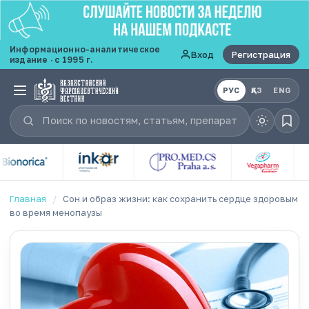
Информационно-аналитическое
Вход
Регистрация
издание · с 1995 г.
РУС
ҚАЗ
ENG
Главная
/
Сон и образ жизни: как сохранить сердце здоровым
во время менопаузы