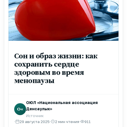
Сон и образ жизни: как
сохранить сердце
здоровым во время
менопаузы
ОЮЛ «Национальная ассоциация
О«
Денсаулык»
Источник
29 августа 2025
2 мин чтения
911