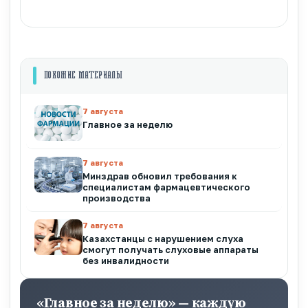
ПОХОЖИЕ МАТЕРИАЛЫ
7 августа
Главное за неделю
7 августа
Минздрав обновил требования к
специалистам фармацевтического
производства
7 августа
Казахстанцы с нарушением слуха
смогут получать слуховые аппараты
без инвалидности
«Главное за неделю» — каждую