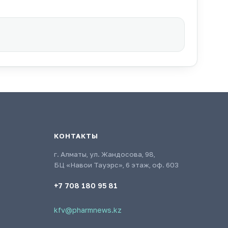
КОНТАКТЫ
г. Алматы, ул. Жандосова, 98,
БЦ «Навои Тауэрс», 6 этаж, оф. 603
+7 708 180 95 81
kfv@pharmnews.kz