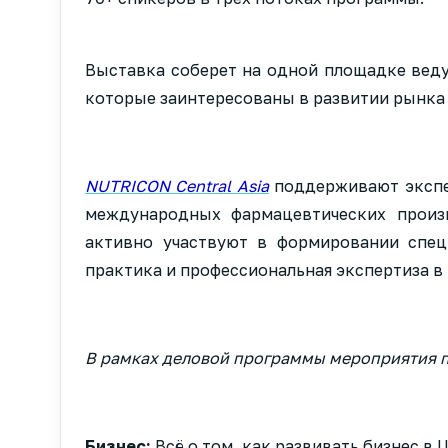
Выставка соберет на одной площадке веду
которые заинтересованы в развитии рынка 
NUTRICON Central Asia
поддерживают экспе
международных фармацевтических произ
активно участвуют в формировании спец
практика и профессиональная экспертиза в
В рамках деловой программы мероприятия пр
Бизнес:
Всё о том, как развивать бизнес в