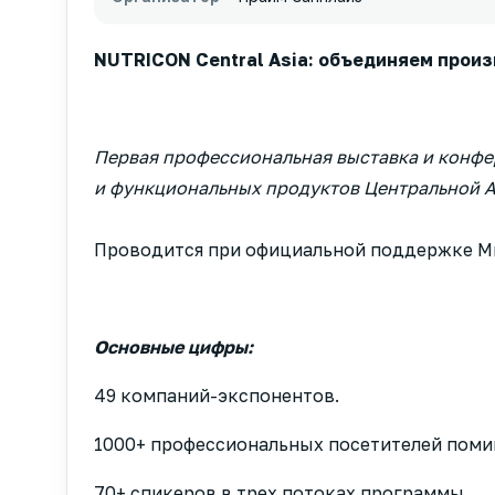
NUTRICON Central Asia: объединяем прои
Первая профессиональная выставка и конф
и функциональных продуктов Центральной Аз
Проводится при официальной поддержке Ми
Основные цифры:
49 компаний-экспонентов.
1000+ профессиональных посетителей поми
70+ спикеров в трех потоках программы.