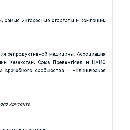
й, самые интересные стартапы и компании,
ция репродуктивной медицины, Ассоциация
ики Казахстан. Союз ПревентМед и НАИС
и врачебного сообщества — «Клиническая
ого контента
альных регуляторов.