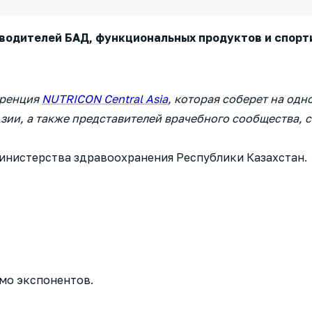
зводителей БАД, функциональных продуктов и спорт
еренция
NUTRICON Central Asia
, которая соберет на од
ии, а также представителей врачебного сообщества, со
нистерства здравоохранения Республики Казахстан.
мо экспонентов.