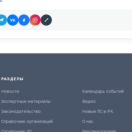
VK
🔗
РАЗДЕЛЫ
Новости
Календарь событий
Экспертные материалы
Видео
Законодательство
Новые ЛС в РК
Справочник организаций
О нас
Справочник ЛС
Рекламодателю