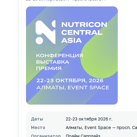
Даты
22-23 октября 2026 г.
Место
Алматы, Event Space — просп. Са
Организатор
Прайм Сапплайз