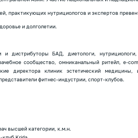
чей, практикующих нутрициологов и экспертов преве
здоровье и долголетии.
и и дистрибуторы БАД, диетологи, нутрициологи,
ачебное сообщество, омниканальный ритейл, e-co
ские директора клиник эстетический медицины,
представители фитнес-индустрии, спорт-клубов.
ач высшей категории, к.м.н.
клуб Krida.