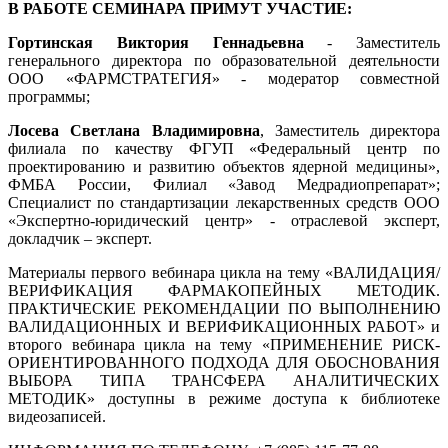
В РАБОТЕ СЕМИНАРА ПРИМУТ УЧАСТИЕ:
Гортинская Виктория Геннадьевна
- Заместитель
генерального директора по образовательной деятельности
ООО «ФАРМСТРАТЕГИЯ» - модератор совместной
программы;
Лосева Светлана Владимировна
, Заместитель директора
филиала по качеству ФГУП «Федеральный центр по
проектированию и развитию объектов ядерной медицины»,
ФМБА России, Филиал «Завод Медрадиопрепарат»;
Специалист по стандартизации лекарственных средств ООО
«Экспертно-юридический центр» - отраслевой эксперт,
докладчик – эксперт.
Материалы первого вебинара цикла на тему «ВАЛИДАЦИЯ/
ВЕРИФИКАЦИЯ ФАРМАКОПЕЙНЫХ МЕТОДИК.
ПРАКТИЧЕСКИЕ РЕКОМЕНДАЦИИ ПО ВЫПОЛНЕНИЮ
ВАЛИДАЦИОННЫХ И ВЕРИФИКАЦИОННЫХ РАБОТ» и
второго вебинара цикла на тему «ПРИМЕНЕНИЕ РИСК-
ОРИЕНТИРОВАННОГО ПОДХОДА ДЛЯ ОБОСНОВАНИЯ
ВЫБОРА ТИПА ТРАНСФЕРА АНАЛИТИЧЕСКИХ
МЕТОДИК» доступны в режиме доступа к библиотеке
видеозаписей.