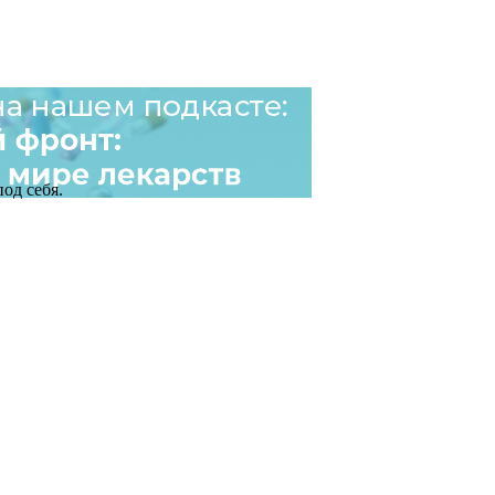
од себя.