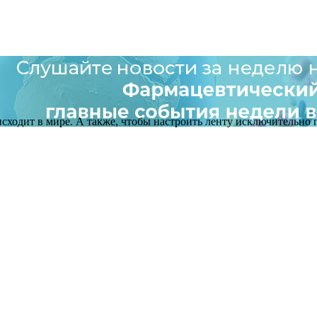
оисходит в мире. А также, чтобы настроить ленту исключительно п