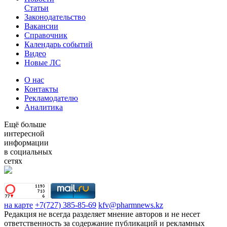
Статьи
Законодательство
Вакансии
Справочник
Календарь событий
Видео
Новые ЛС
О нас
Контакты
Рекламодателю
Аналитика
Ещё больше
интересной
информации
в социальных
сетях
на карте
+7(727) 385-85-69
kfv@pharmnews.kz
Редакция не всегда разделяет мнение авторов и не несет
ответственность за содержание публикаций и рекламных