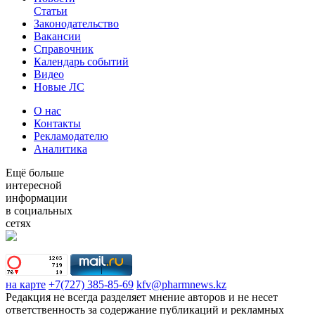
Статьи
Законодательство
Вакансии
Справочник
Календарь событий
Видео
Новые ЛС
О нас
Контакты
Рекламодателю
Аналитика
Ещё больше
интересной
информации
в социальных
сетях
на карте
+7(727) 385-85-69
kfv@pharmnews.kz
Редакция не всегда разделяет мнение авторов и не несет
ответственность за содержание публикаций и рекламных