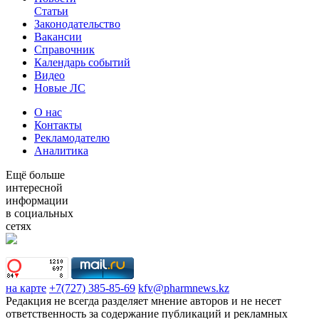
Статьи
Законодательство
Вакансии
Справочник
Календарь событий
Видео
Новые ЛС
О нас
Контакты
Рекламодателю
Аналитика
Ещё больше
интересной
информации
в социальных
сетях
на карте
+7(727) 385-85-69
kfv@pharmnews.kz
Редакция не всегда разделяет мнение авторов и не несет
ответственность за содержание публикаций и рекламных