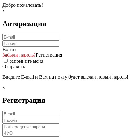
Добро пожаловать!
x
Авторизация
Войти
Забыли пароль?
Регистрация
запомнить меня
Отправить
Введите E-mail и Вам на почту будет выслан новый пароль!
x
Регистрация