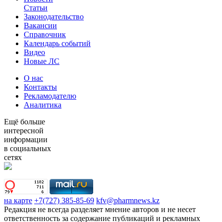
Статьи
Законодательство
Вакансии
Справочник
Календарь событий
Видео
Новые ЛС
О нас
Контакты
Рекламодателю
Аналитика
Ещё больше
интересной
информации
в социальных
сетях
на карте
+7(727) 385-85-69
kfv@pharmnews.kz
Редакция не всегда разделяет мнение авторов и не несет
ответственность за содержание публикаций и рекламных