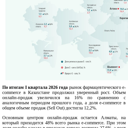
По итогам I квартала 2026 года
рынок фармацевтического e-
commerce в Казахстане продолжил уверенный рост. Объем
онлайн-продаж увеличился на 16% по сравнению с
аналогичным периодом прошлого года, а доля e-commerce в
общем объеме продаж (Sell Out) достигла 12,2%.
Основным центром онлайн-продаж остается Алматы, на
который приходится 48% всего рынка e-commerce. При этом
доля онлайн-канала в продажах города достигла 27,6%, а рост