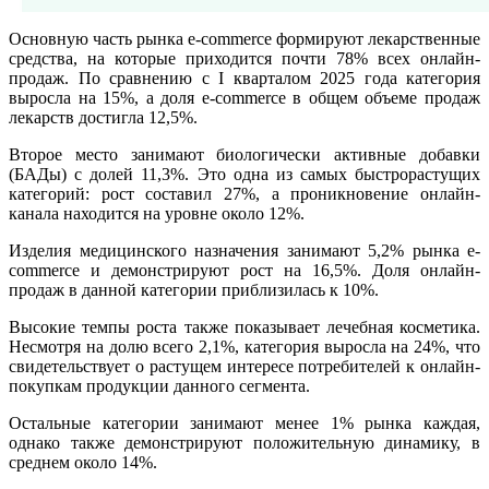
Основную часть рынка e-commerce формируют лекарственные
средства, на которые приходится почти 78% всех онлайн-
продаж. По сравнению с I кварталом 2025 года категория
выросла на 15%, а доля e-commerce в общем объеме продаж
лекарств достигла 12,5%.
Второе место занимают биологически активные добавки
(БАДы) с долей 11,3%. Это одна из самых быстрорастущих
категорий: рост составил 27%, а проникновение онлайн-
канала находится на уровне около 12%.
Изделия медицинского назначения занимают 5,2% рынка e-
commerce и демонстрируют рост на 16,5%. Доля онлайн-
продаж в данной категории приблизилась к 10%.
Высокие темпы роста также показывает лечебная косметика.
Несмотря на долю всего 2,1%, категория выросла на 24%, что
свидетельствует о растущем интересе потребителей к онлайн-
покупкам продукции данного сегмента.
Остальные категории занимают менее 1% рынка каждая,
однако также демонстрируют положительную динамику, в
среднем около 14%.