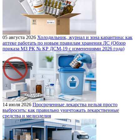
05 августа 2026
Холодильник, журнал и зона карантина: как
аптеке работать по новым правилам хранения ЛС (Обзор
приказа МЗ РК № ҚР ДСМ-19 с изменениями 2026 года)
14 июля 2026
Просроченные лекарства нельзя просто
выбросить: как правильно уничтожать лекарственные
средства и медизделия