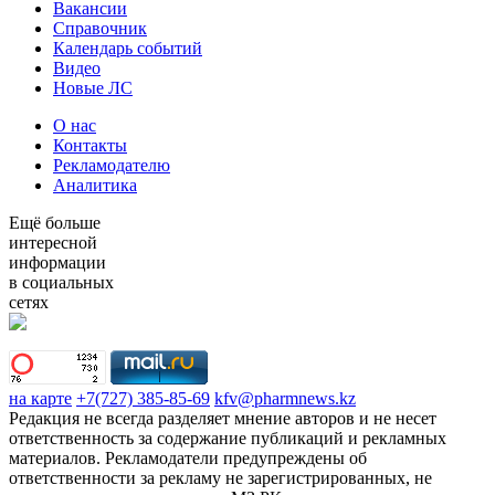
Вакансии
Справочник
Календарь событий
Видео
Новые ЛС
О нас
Контакты
Рекламодателю
Аналитика
Ещё больше
интересной
информации
в социальных
сетях
на карте
+7(727) 385-85-69
kfv@pharmnews.kz
Редакция не всегда разделяет мнение авторов и не несет
ответственность за содержание публикаций и рекламных
материалов. Рекламодатели предупреждены об
ответственности за рекламу не зарегистрированных, не