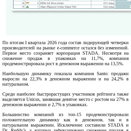
По итогам I квартала 2026 года состав лидирующей четверки
производителей на рынке e-commerce остался без изменений.
Первое место сохраняет корпорация STADA. Несмотря на
снижение продаж в упаковках на 11,7%, компания
продемонстрировала рост в денежном выражении на 13,5%.
Наибольшую динамику показала компания Santo: продажи
выросли на 22,3% в денежном выражении и на 24,2% в
натуральном.
Среди наиболее быстрорастущих участников рейтинга также
выделяется Unicus, занявшая девятое место с ростом на 27% в
денежном выражении и 2,7% в упаковках.
Большинство компаний из топ-15 продемонстрировали
положительную динамику как в денежном, так и в
натуральном выражении. Исключение составили STADA и
Dr. Reddy’s, у которых зафиксировано снижение продаж в