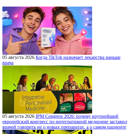
05 августа 2026
Когда TikTok назначает лекарства раньше
врача
05 августа 2026
IPM Congress 2026: почему крупнейший
европейский конгресс по интегративной медицине заставил
врачей говорить не о новых препаратах, а о самом пациенте