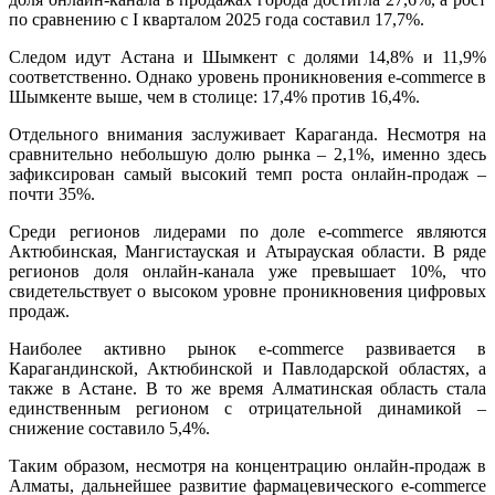
по сравнению с I кварталом 2025 года составил 17,7%.
Следом идут Астана и Шымкент с долями 14,8% и 11,9%
соответственно. Однако уровень проникновения e-commerce в
Шымкенте выше, чем в столице: 17,4% против 16,4%.
Отдельного внимания заслуживает Караганда. Несмотря на
сравнительно небольшую долю рынка – 2,1%, именно здесь
зафиксирован самый высокий темп роста онлайн-продаж –
почти 35%.
Среди регионов лидерами по доле e-commerce являются
Актюбинская, Мангистауская и Атырауская области. В ряде
регионов доля онлайн-канала уже превышает 10%, что
свидетельствует о высоком уровне проникновения цифровых
продаж.
Наиболее активно рынок e-commerce развивается в
Карагандинской, Актюбинской и Павлодарской областях, а
также в Астане. В то же время Алматинская область стала
единственным регионом с отрицательной динамикой –
снижение составило 5,4%.
Таким образом, несмотря на концентрацию онлайн-продаж в
Алматы, дальнейшее развитие фармацевического e-commerce