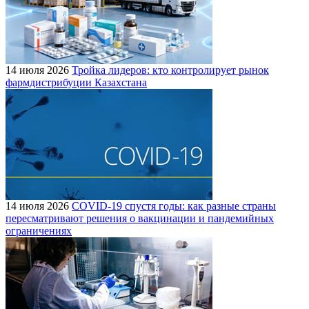
14 июля 2026
Тройка лидеров: кто контролирует рынок
фармдистрибуции Казахстана
14 июля 2026
COVID-19 спустя годы: как разные страны
пересматривают решения о вакцинации и пандемийных
ограничениях