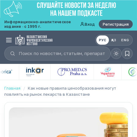
Информационно-аналитическое
Вход
Регистрация
издание · с 1995 г.
РУС
ҚАЗ
ENG
Главная
/
Как новые правила ценообразования могут
повлиять на рынок лекарств в Казахстане