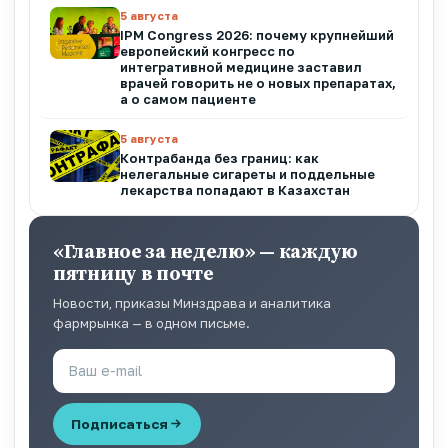
5 августа
IPM Congress 2026: почему крупнейший
европейский конгресс по
интегративной медицине заставил
врачей говорить не о новых препаратах,
а о самом пациенте
5 августа
Контрабанда без границ: как
нелегальные сигареты и поддельные
лекарства попадают в Казахстан
«Главное за неделю» — каждую
пятницу в почте
Новости, приказы Минздрава и аналитика
фармрынка — в одном письме.
Подписаться