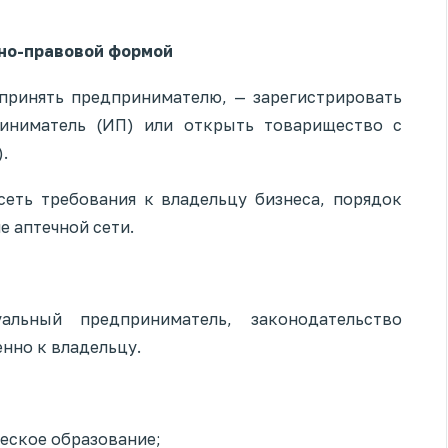
нно-правовой формой
принять предпринимателю, — зарегистрировать
иниматель (ИП) или открыть товарищество с
.
еть требования к владельцу бизнеса, порядок
е аптечной сети.
альный предприниматель, законодательство
нно к владельцу.
еское образование;