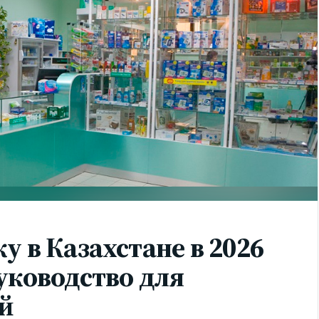
у в Казахстане в 2026
уководство для
й