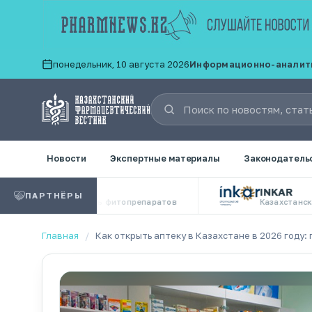
понедельник, 10 августа 2026
Информационно-аналитич
Новости
Экспертные материалы
Законодатель
INKAR
ПАРТНЁРЫ
итель фитопрепаратов
Казахстанская фармацевтичес
Главная
/
Как открыть аптеку в Казахстане в 2026 году