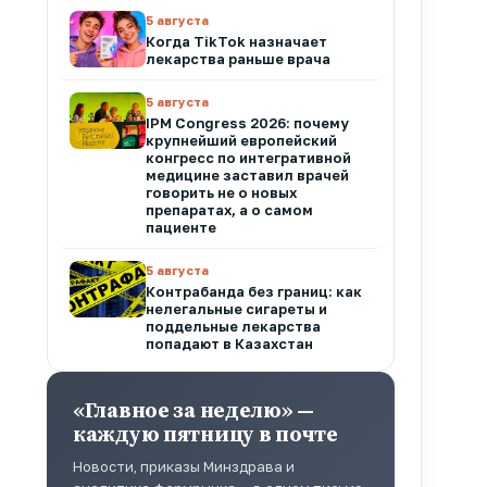
5 августа
Когда TikTok назначает
лекарства раньше врача
5 августа
IPM Congress 2026: почему
крупнейший европейский
конгресс по интегративной
медицине заставил врачей
говорить не о новых
препаратах, а о самом
пациенте
5 августа
Контрабанда без границ: как
нелегальные сигареты и
поддельные лекарства
попадают в Казахстан
«Главное за неделю» —
каждую пятницу в почте
Новости, приказы Минздрава и