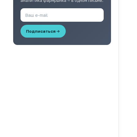
аналитика фармрынка — в одном письме.
Подписаться