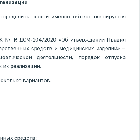
рганизации
определить, какой именно объект планируется
К № ҚР ДСМ-104/2020 «Об утверждении Правил
арственных средств и медицинских изделий» —
евтической деятельности, порядок отпуска
 их реализации.
сколько вариантов.
нных средств;