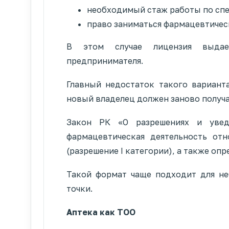
необходимый стаж работы по сп
право заниматься фармацевтичес
В этом случае лицензия выдает
предпринимателя.
Главный недостаток такого варианта
новый владелец должен заново получа
Закон РК «О разрешениях и увед
фармацевтическая деятельность от
(разрешение I категории), а также оп
Такой формат чаще подходит для не
точки.
Аптека как ТОО