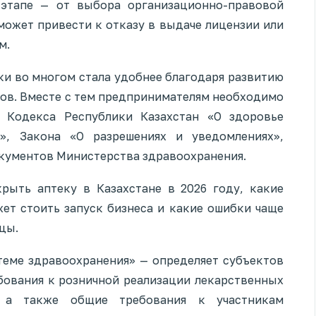
этапе — от выбора организационно-правовой
ожет привести к отказу в выдаче лицензии или
м.
ки во многом стала удобнее благодаря развитию
ов. Вместе с тем предпринимателям необходимо
 Кодекса Республики Казахстан «О здоровье
», Закона «О разрешениях и уведомлениях»,
кументов Министерства здравоохранения.
рыть аптеку в Казахстане в 2026 году, какие
ет стоить запуск бизнеса и какие ошибки чаще
цы.
теме здравоохранения» — определяет субъектов
бования к розничной реализации лекарственных
 а также общие требования к участникам