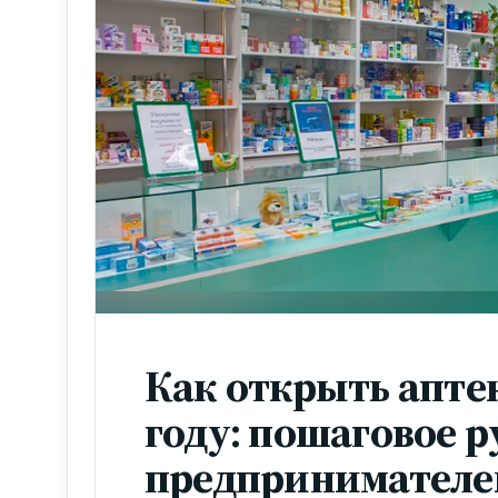
Как открыть аптек
году: пошаговое р
предпринимателе