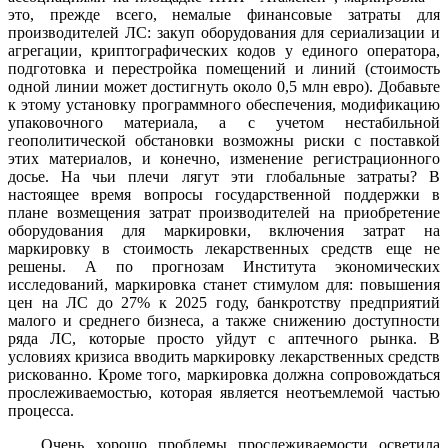
это, прежде всего, немалые финансовые затраты для
производителей ЛС: закуп оборудования для сериализации и
агрегации, криптографических кодов у единого оператора,
подготовка и перестройка помещений и линий (стоимость
одной линии может достигнуть около 0,5 млн евро). Добавьте
к этому установку программного обеспечения, модификацию
упаковочного материала, а с учетом нестабильной
геополитической обстановки возможны риски с поставкой
этих материалов, и конечно, изменение регистрационного
досье. На чьи плечи лягут эти глобальные затраты? В
настоящее время вопросы государственной поддержки в
плане возмещения затрат производителей на приобретение
оборудования для маркировки, включения затрат на
маркировку в стоимость лекарственных средств еще не
решены. А по прогнозам Института экономических
исследований, маркировка станет стимулом для: повышения
цен на ЛС до 27% к 2025 году, банкротству предприятий
малого и среднего бизнеса, а также снижению доступности
ряда ЛС, которые просто уйдут с аптечного рынка. В
условиях кризиса вводить маркировку лекарственных средств
рискованно. Кроме того, маркировка должна сопровождаться
прослеживаемостью, которая является неотъемлемой частью
процесса.
Очень хорошо проблемы прослеживаемости осветила