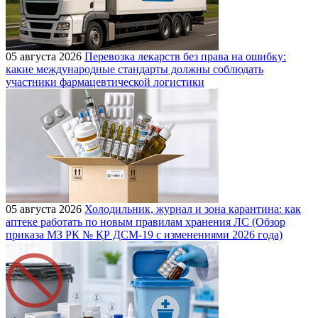
05 августа 2026
Перевозка лекарств без права на ошибку:
какие международные стандарты должны соблюдать
участники фармацевтической логистики
05 августа 2026
Холодильник, журнал и зона карантина: как
аптеке работать по новым правилам хранения ЛС (Обзор
приказа МЗ РК № ҚР ДСМ-19 с изменениями 2026 года)