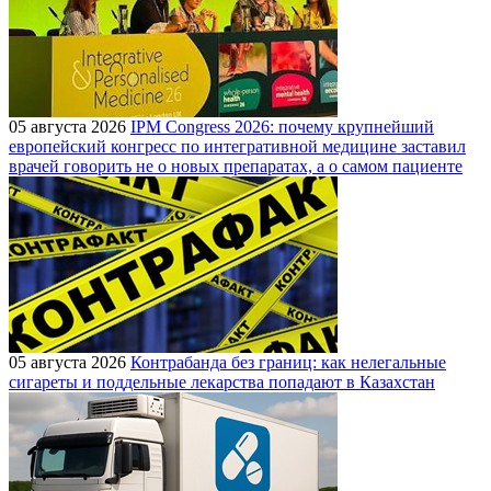
05 августа 2026
IPM Congress 2026: почему крупнейший
европейский конгресс по интегративной медицине заставил
врачей говорить не о новых препаратах, а о самом пациенте
05 августа 2026
Контрабанда без границ: как нелегальные
сигареты и поддельные лекарства попадают в Казахстан