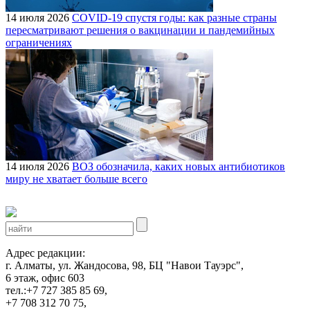
14 июля 2026
COVID-19 спустя годы: как разные страны
пересматривают решения о вакцинации и пандемийных
ограничениях
14 июля 2026
ВОЗ обозначила, каких новых антибиотиков
миру не хватает больше всего
Адрес редакции:
г. Алматы, ул. Жандосова, 98, БЦ "Навои Тауэрс",
6 этаж, офис 603
тел.:+7 727 385 85 69,
+7 708 312 70 75,