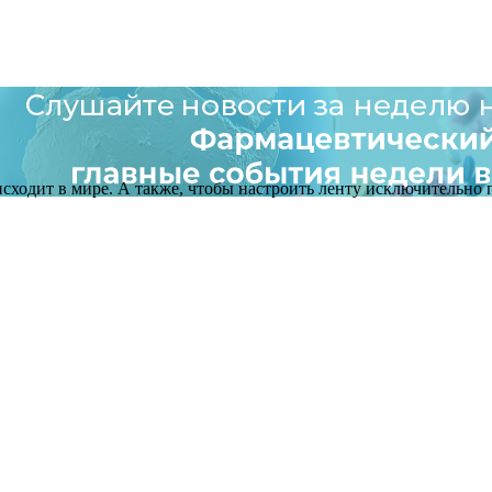
оисходит в мире. А также, чтобы настроить ленту исключительно п