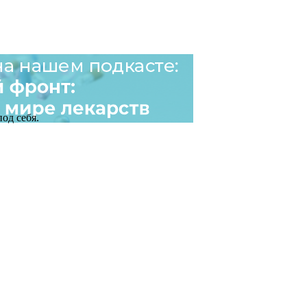
од себя.