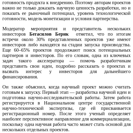
готовность продукта к внедрению. Поэтому авторам проектов
важно не только доказать научную ценность разработки, но и
показать ее рыночный потенциал, уровень технологической
готовности, модель монетизации и условия партнерства.
Модератор мероприятия и представитель нескольких
инвесторов
Бегасилов Берик
отметил, что по итогам
встречи около 30% представленных проектов уже имеют
инвесторов либо находятся на стадии запуска производства.
Еще 60–65% проектов продолжают поиск потенциальных
партнеров и инвесторов. По его словам, одна из ключевых
задач такого акселератора — помочь разработчикам
представить свои идеи, подробно рассказать о проектах и
вызвать интерес у инвесторов для дальнейшего
финансирования.
Он также объяснил, когда научный проект можно считать
готовым к запуску. Первый этап — разработка научной идеи и
подготовка научно-исследовательской работы. Затем работа
регистрируется в Национальном центре государственной
научно-технической экспертизы, где ей присваивается
регистрационный номер. После этого ученый определяет
наиболее перспективное направление для коммерциализации,
поскольку одна научная работа часто может стать основой для
нескольких отдельных проектов.