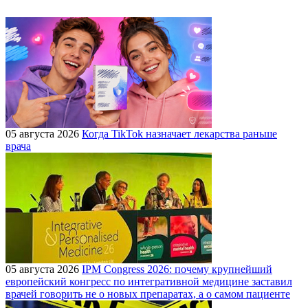
05 августа 2026
Когда TikTok назначает лекарства раньше
врача
05 августа 2026
IPM Congress 2026: почему крупнейший
европейский конгресс по интегративной медицине заставил
врачей говорить не о новых препаратах, а о самом пациенте