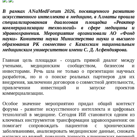
В рамках ANaMedForum 2026, посвященного развитию
искусственного интеллекта в медицине, в Алматы прошла
специализированная диалоговая площадка «Реактор
коммерциализации технологий» в сфере медицины и
здравоохранения. Мероприятие организовали АО «Фонд
науки» Комитета науки Министерства науки и высшего
образования РК совместно с Казахским национальным
медицинским университетом имени С. Д. Асфендиярова.
Главная цель площадки - создать прямой диалог между
учеными, медицинским сообществом, бизнесом и
инвесторами. Речь шла не только о презентации научных
разработок, но и о поиске реальных партнеров для их
внедрения, заключении договоров о совместной деятельности,
привлечении инвестиций и запуске проектов
коммерциализации.
Особое значение мероприятию придал общий контекст
форума - развитие искусственного интеллекта и цифровых
технологий в медицине. Сегодня ИИ становится одним из
ключевых инструментов трансформации здравоохранения: он
помогает сопровождать пациентов с хроническими
заболеваниями, анализировать медицинские данные, снижать
нагрузку на врачей, повышать точность клинических решений