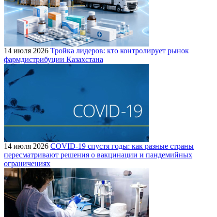
14 июля 2026
Тройка лидеров: кто контролирует рынок
фармдистрибуции Казахстана
14 июля 2026
COVID-19 спустя годы: как разные страны
пересматривают решения о вакцинации и пандемийных
ограничениях