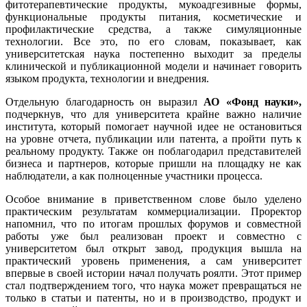
фитотерапевтические продукты, мукоадгезивные формы,
функциональные продукты питания, косметические и
профилактические средства, а также симуляционные
технологии. Все это, по его словам, показывает, как
университетская наука постепенно выходит за пределы
клинической и публикационной модели и начинает говорить
языком продукта, технологии и внедрения.
Отдельную благодарность он выразил
АО «Фонд науки»
,
подчеркнув, что для университета крайне важно наличие
института, который помогает научной идее не остановиться
на уровне отчета, публикации или патента, а пройти путь к
реальному продукту. Также он поблагодарил представителей
бизнеса и партнеров, которые пришли на площадку не как
наблюдатели, а как полноценные участники процесса.
Особое внимание в приветственном слове было уделено
практическим результатам коммерциализации. Проректор
напомнил, что по итогам прошлых форумов и совместной
работы уже был реализован проект и совместно с
университетом был открыт завод, продукция вышла на
практический уровень применения, а сам университет
впервые в своей истории начал получать роялти. Этот пример
стал подтверждением того, что наука может превращаться не
только в статьи и патенты, но и в производство, продукт и