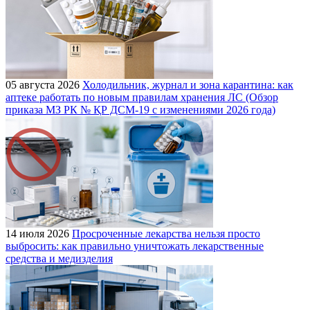
05 августа 2026
Холодильник, журнал и зона карантина: как
аптеке работать по новым правилам хранения ЛС (Обзор
приказа МЗ РК № ҚР ДСМ-19 с изменениями 2026 года)
14 июля 2026
Просроченные лекарства нельзя просто
выбросить: как правильно уничтожать лекарственные
средства и медизделия