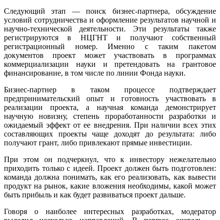
Следующий этап — поиск бизнес-партнера, обсуждение
условий сотрудничества и оформление результатов научной и
научно-технической деятельности. Эти результаты также
регистрируются в НЦГНТ и получают собственный
регистрационный номер. Именно с таким пакетом
документов проект может участвовать в программах
коммерциализации науки и претендовать на грантовое
финансирование, в том числе по линии Фонда науки.
Бизнес-партнер в таком процессе подтверждает
предпринимательский опыт и готовность участвовать в
реализации проекта, а научная команда демонстрирует
научную новизну, степень проработанности разработки и
ожидаемый эффект от ее внедрения. При наличии всех этих
составляющих проекты чаще доходят до результата: либо
получают грант, либо привлекают прямые инвестиции.
При этом он подчеркнул, что к инвестору нежелательно
приходить только с идеей. Проект должен быть подготовлен:
команда должна понимать, как его реализовать, как вывести
продукт на рынок, какие вложения необходимы, какой может
быть прибыль и как будет развиваться проект дальше.
Говоря о наиболее интересных разработках, модератор