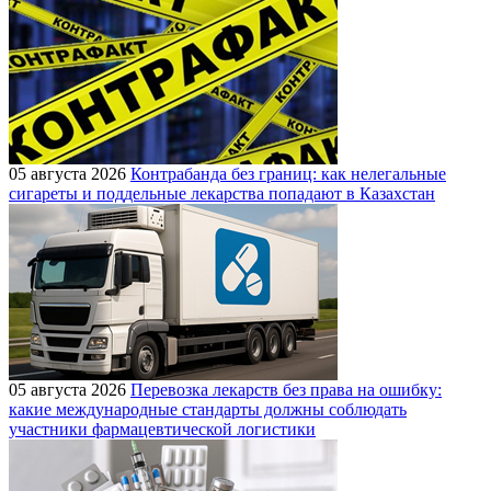
05 августа 2026
Контрабанда без границ: как нелегальные
сигареты и поддельные лекарства попадают в Казахстан
05 августа 2026
Перевозка лекарств без права на ошибку:
какие международные стандарты должны соблюдать
участники фармацевтической логистики