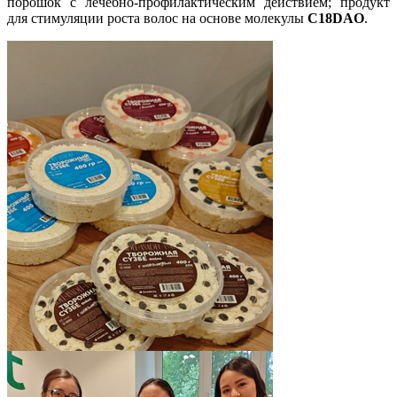
порошок с лечебно-профилактическим действием; продукт
для стимуляции роста волос на основе молекулы
C18DAO
.