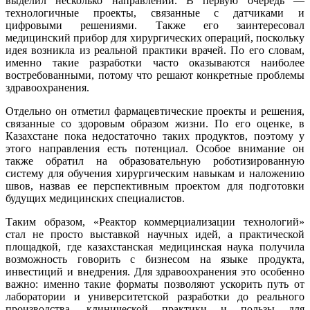
выделил несколько направлений. В первую очередь —
технологичные проекты, связанные с датчиками и
цифровыми решениями. Также его заинтересовал
медицинский прибор для хирургических операций, поскольку
идея возникла из реальной практики врачей. По его словам,
именно такие разработки часто оказываются наиболее
востребованными, потому что решают конкретные проблемы
здравоохранения.
Отдельно он отметил фармацевтические проекты и решения,
связанные со здоровым образом жизни. По его оценке, в
Казахстане пока недостаточно таких продуктов, поэтому у
этого направления есть потенциал. Особое внимание он
также обратил на образовательную роботизированную
систему для обучения хирургическим навыкам и наложению
швов, назвав ее перспективным проектом для подготовки
будущих медицинских специалистов.
Таким образом, «Реактор коммерциализации технологий»
стал не просто выставкой научных идей, а практической
площадкой, где казахстанская медицинская наука получила
возможность говорить с бизнесом на языке продукта,
инвестиций и внедрения. Для здравоохранения это особенно
важно: именно такие форматы позволяют ускорить путь от
лаборатории и университетской разработки до реального
производства, клинической практики и пользы для