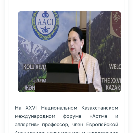
На XXVI Национальном Казахстанском
международном форуме «Астма и
аллергия» профессор, член Европейской
Ассоциации аллергологов и клинических