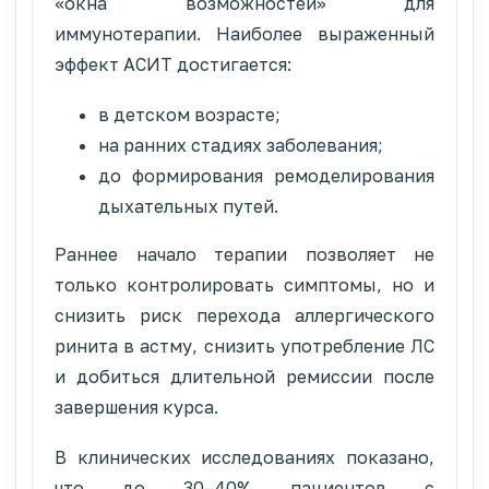
«окна возможностей» для
иммунотерапии. Наиболее выраженный
эффект АСИТ достигается:
в детском возрасте;
на ранних стадиях заболевания;
до формирования ремоделирования
дыхательных путей.
Раннее начало терапии позволяет не
только контролировать симптомы, но и
снизить риск перехода аллергического
ринита в астму, снизить употребление ЛС
и добиться длительной ремиссии после
завершения курса.
В клинических исследованиях показано,
что до 30–40% пациентов с