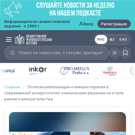
Информационно-аналитическое
Вход
Регистрация
издание · с 1995 г.
РУС
ҚАЗ
ENG
Главная
/
Полисенсибилизация и иммунотерапия в
современной аллергологии: клинические решения на этапе
раннего вмешательства