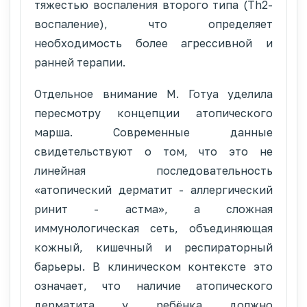
тяжестью воспаления второго типа (Th2-
воспаление), что определяет
необходимость более агрессивной и
ранней терапии.
Отдельное внимание М. Готуа уделила
пересмотру концепции атопического
марша. Современные данные
свидетельствуют о том, что это не
линейная последовательность
«атопический дерматит - аллергический
ринит - астма», а сложная
иммунологическая сеть, объединяющая
кожный, кишечный и респираторный
барьеры. В клиническом контексте это
означает, что наличие атопического
дерматита у ребёнка должно