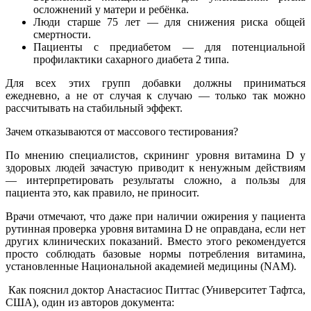
осложнений у матери и ребёнка.
Люди старше 75 лет — для снижения риска общей
смертности.
Пациенты с предиабетом — для потенциальной
профилактики сахарного диабета 2 типа.
Для всех этих групп добавки должны приниматься
ежедневно, а не от случая к случаю — только так можно
рассчитывать на стабильный эффект.
Зачем отказываются от массового тестирования?
По мнению специалистов, скрининг уровня витамина D у
здоровых людей зачастую приводит к ненужным действиям
— интерпретировать результаты сложно, а пользы для
пациента это, как правило, не приносит.
Врачи отмечают, что даже при наличии ожирения у пациента
рутинная проверка уровня витамина D не оправдана, если нет
других клинических показаний. Вместо этого рекомендуется
просто соблюдать базовые нормы потребления витамина,
установленные Национальной академией медицины (NAM).
Как пояснил доктор Анастасиос Питтас (Университет Тафтса,
США), один из авторов документа: