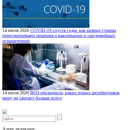
14 июля 2026
COVID-19 спустя годы: как разные страны
пересматривают решения о вакцинации и пандемийных
ограничениях
14 июля 2026
ВОЗ обозначила, каких новых антибиотиков
миру не хватает больше всего
Адрес редакции: