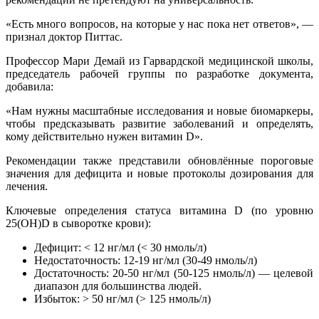
«Есть много вопросов, на которые у нас пока нет ответов», —
признал доктор Питтас.
Профессор Мари Демай из Гарвардской медицинской школы,
председатель рабочей группы по разработке документа,
добавила:
«Нам нужны масштабные исследования и новые биомаркеры,
чтобы предсказывать развитие заболеваний и определять,
кому действительно нужен витамин D».
Рекомендации также представили обновлённые пороговые
значения для дефицита и новые протоколы дозирования для
лечения.
Ключевые определения статуса витамина D (по уровню
25(OH)D в сыворотке крови):
Дефицит: < 12 нг/мл (< 30 нмоль/л)
Недостаточность: 12-19 нг/мл (30-49 нмоль/л)
Достаточность: 20-50 нг/мл (50-125 нмоль/л) — целевой
диапазон для большинства людей.
Избыток: > 50 нг/мл (> 125 нмоль/л)