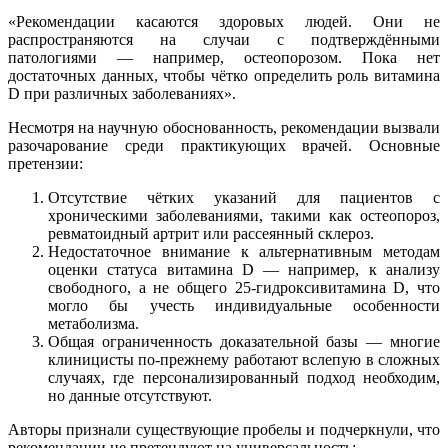
«Рекомендации касаются здоровых людей. Они не
распространяются на случаи с подтверждёнными
патологиями — например, остеопорозом. Пока нет
достаточных данных, чтобы чётко определить роль витамина
D при различных заболеваниях».
Несмотря на научную обоснованность, рекомендации вызвали
разочарование среди практикующих врачей. Основные
претензии:
Отсутствие чётких указаний для пациентов с
хроническими заболеваниями, такими как остеопороз,
ревматоидный артрит или рассеянный склероз.
Недостаточное внимание к альтернативным методам
оценки статуса витамина D — например, к анализу
свободного, а не общего 25-гидроксивитамина D, что
могло бы учесть индивидуальные особенности
метаболизма.
Общая ограниченность доказательной базы — многие
клиницисты по-прежнему работают вслепую в сложных
случаях, где персонализированный подход необходим,
но данные отсутствуют.
Авторы признали существующие пробелы и подчеркнули, что
рекомендации не претендуют на универсальность: