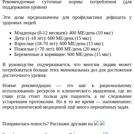
Рекомендуемые суточные нормы потребления (для
поддержания уровня)
Эти дозы предназначены для профилактики дефицита у
здоровых людей.
Младенцы (0-12 месяцев): 400 МЕ/день (10 мкг)
Дети (1-18 лет): 600 МЕ/день (15 мкг)
Взрослые (18-70 лет): 600 МЕ/день (15 мкг)
Пожилые (>70 лет): 800 МЕ/день (20 мкг)
Беременные и кормящие: 600 МЕ/день (15 мкг)
В руководстве подчеркивается, что многим людям может
потребоваться больше этих минимальных доз для достижения
достаточного уровня.
Новые рекомендации — это шаг к рациональному
использованию ресурсов и клинического мышления, где во
главе угла стоит польза для пациента, а не следование
устаревшим протоколам. Но в то же время — напоминание:
перед клинической медициной ещё много нерешённых задач.
Понравилась новость? Расскажи друзьям на