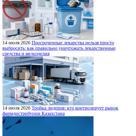
14 июля 2026
Просроченные лекарства нельзя просто
выбросить: как правильно уничтожать лекарственные
средства и медизделия
14 июля 2026
Тройка лидеров: кто контролирует рынок
фармдистрибуции Казахстана