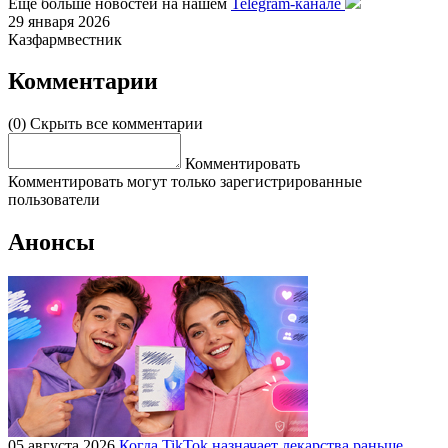
Еще больше новостей на нашем
Telegram-канале
29 января 2026
Казфармвестник
Комментарии
(0)
Скрыть все комментарии
Комментировать
Комментировать могут только зарегистрированные
пользователи
Анонсы
05 августа 2026
Когда TikTok назначает лекарства раньше