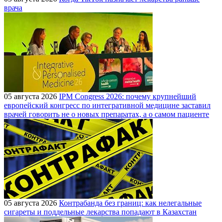
врача
05 августа 2026
IPM Congress 2026: почему крупнейший
европейский конгресс по интегративной медицине заставил
врачей говорить не о новых препаратах, а о самом пациенте
05 августа 2026
Контрабанда без границ: как нелегальные
сигареты и поддельные лекарства попадают в Казахстан