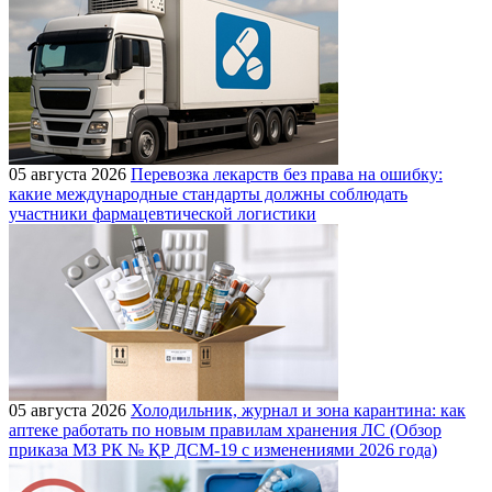
05 августа 2026
Перевозка лекарств без права на ошибку:
какие международные стандарты должны соблюдать
участники фармацевтической логистики
05 августа 2026
Холодильник, журнал и зона карантина: как
аптеке работать по новым правилам хранения ЛС (Обзор
приказа МЗ РК № ҚР ДСМ-19 с изменениями 2026 года)