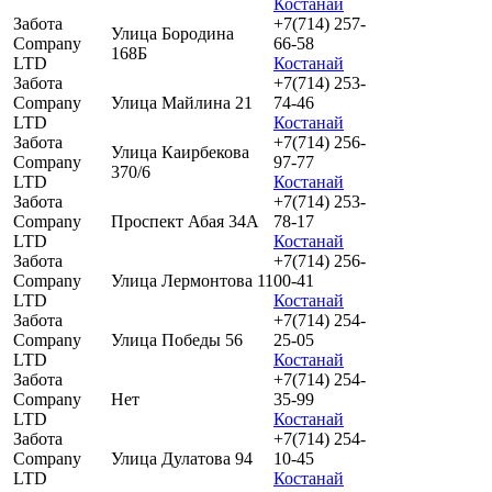
Костанай
Забота
+7(714) 257-
Улица Бородина
Company
66-58
168Б
LTD
Костанай
Забота
+7(714) 253-
Company
Улица Майлина 21
74-46
LTD
Костанай
Забота
+7(714) 256-
Улица Каирбекова
Company
97-77
370/6
LTD
Костанай
Забота
+7(714) 253-
Company
Проспект Абая 34А
78-17
LTD
Костанай
Забота
+7(714) 256-
Company
Улица Лермонтова 11
00-41
LTD
Костанай
Забота
+7(714) 254-
Company
Улица Победы 56
25-05
LTD
Костанай
Забота
+7(714) 254-
Company
Нет
35-99
LTD
Костанай
Забота
+7(714) 254-
Company
Улица Дулатова 94
10-45
LTD
Костанай