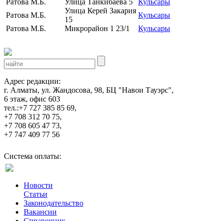
Ратова М.Б.
Улица Танкибаева 5
Кульсары
Улица Керей Закария
Ратова М.Б.
Кульсары
15
Ратова М.Б.
Микрорайон 1 23/1
Кульсары
Адрес редакции:
г. Алматы, ул. Жандосова, 98, БЦ "Навои Тауэрс",
6 этаж, офис 603
тел.:+7 727 385 85 69,
+7 708 312 70 75,
+7 708 605 47 73,
+7 747 409 77 56
Система оплаты:
Новости
Статьи
Законодательство
Вакансии
Справочник