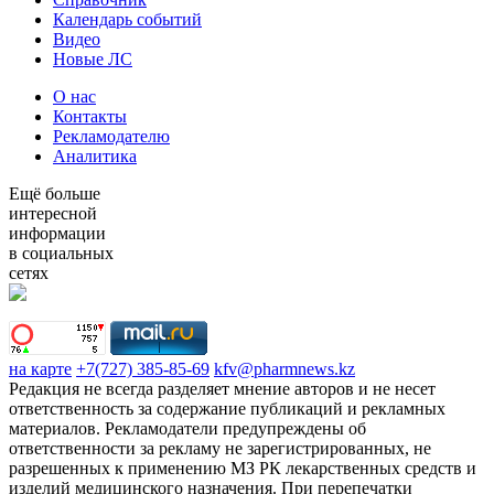
Календарь событий
Видео
Новые ЛС
О нас
Контакты
Рекламодателю
Аналитика
Ещё больше
интересной
информации
в социальных
сетях
на карте
+7(727) 385-85-69
kfv@pharmnews.kz
Редакция не всегда разделяет мнение авторов и не несет
ответственность за содержание публикаций и рекламных
материалов. Рекламодатели предупреждены об
ответственности за рекламу не зарегистрированных, не
разрешенных к применению МЗ РК лекарственных средств и
изделий медицинского назначения. При перепечатки