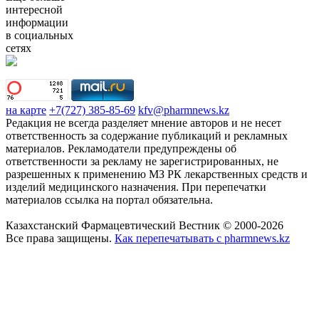
интересной
информации
в социальных
сетях
на карте
+7(727) 385-85-69
kfv@pharmnews.kz
Редакция не всегда разделяет мнение авторов и не несет
ответственность за содержание публикаций и рекламных
материалов. Рекламодатели предупреждены об
ответственности за рекламу не зарегистрированных, не
разрешенных к применению МЗ РК лекарственных средств и
изделий медицинского назначения. При перепечатки
материалов ссылка на портал обязательна.
Казахстанский Фармацевтический Вестник © 2000-2026
Все права защищены.
Как перепечатывать с pharmnews.kz