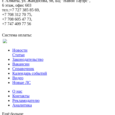
г. Алматы, ул. Жандосова, 98, БЦ "Навои Тауэрс",
6 этаж, офис 603
тел.:+7 727 385 85 69,
+7 708 312 70 75,
+7 708 605 47 73,
+7 747 409 77 56
Система оплаты:
Новости
Статьи
Законодательство
Вакансии
Справочник
Календарь событий
Видео
Новые ЛС
О нас
Контакты
Рекламодателю
Аналитика
Ещё больше