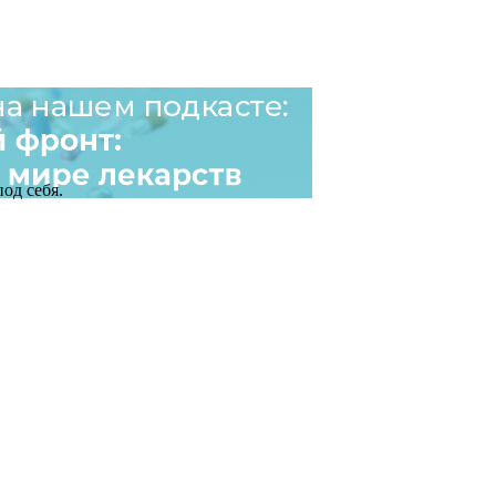
од себя.