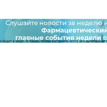
оисходит в мире. А также, чтобы настроить ленту исключительно п