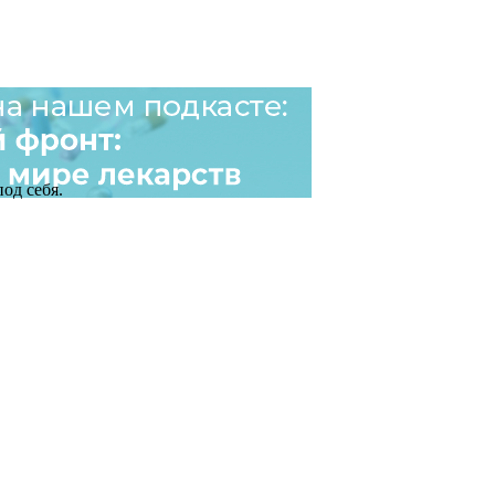
од себя.