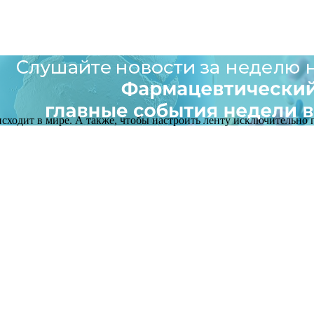
оисходит в мире. А также, чтобы настроить ленту исключительно п