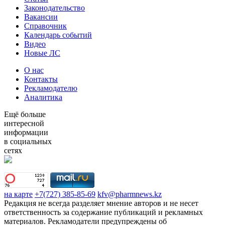
Законодательство
Вакансии
Справочник
Календарь событий
Видео
Новые ЛС
О нас
Контакты
Рекламодателю
Аналитика
Ещё больше
интересной
информации
в социальных
сетях
на карте
+7(727) 385-85-69
kfv@pharmnews.kz
Редакция не всегда разделяет мнение авторов и не несет
ответственность за содержание публикаций и рекламных
материалов. Рекламодатели предупреждены об