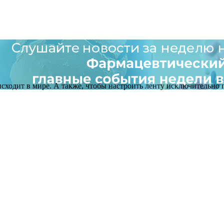
оисходит в мире. А также, чтобы настроить ленту исключительно п