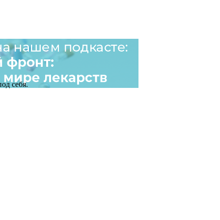
од себя.