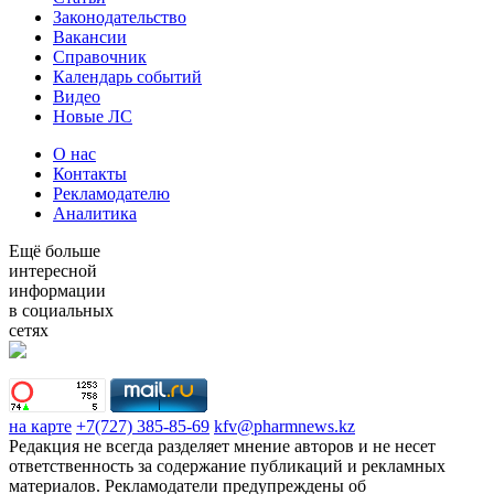
Законодательство
Вакансии
Справочник
Календарь событий
Видео
Новые ЛС
О нас
Контакты
Рекламодателю
Аналитика
Ещё больше
интересной
информации
в социальных
сетях
на карте
+7(727) 385-85-69
kfv@pharmnews.kz
Редакция не всегда разделяет мнение авторов и не несет
ответственность за содержание публикаций и рекламных
материалов. Рекламодатели предупреждены об