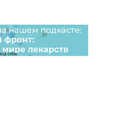
од себя.