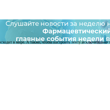
оисходит в мире. А также, чтобы настроить ленту исключительно п